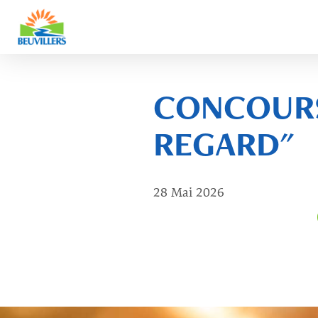
Skip
to
CONCOURS
content
REGARD"
28 Mai 2026