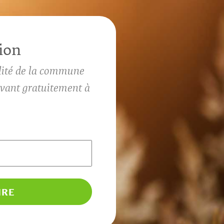
ion
ité de la commune
rivant gratuitement à