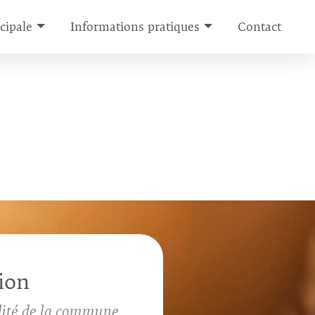
cipale
Informations pratiques
Contact
ion
ité de la commune