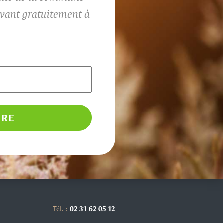
rivant gratuitement à
Tél. :
02 31 62 05 12