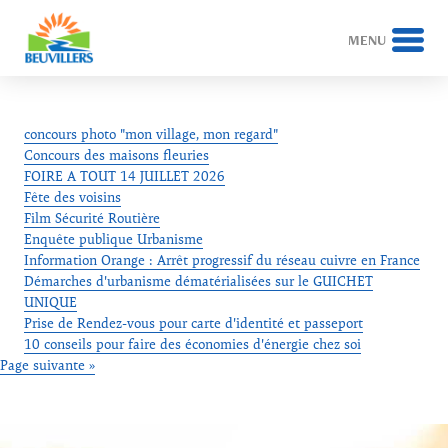
MENU
Skip
to
content
concours photo "mon village, mon regard"
Concours des maisons fleuries
FOIRE A TOUT 14 JUILLET 2026
Fête des voisins
Film Sécurité Routière
Enquête publique Urbanisme
Information Orange : Arrêt progressif du réseau cuivre en France
Démarches d'urbanisme dématérialisées sur le GUICHET
UNIQUE
Prise de Rendez-vous pour carte d'identité et passeport
10 conseils pour faire des économies d'énergie chez soi
Page suivante »