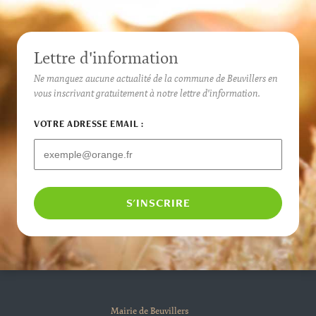
Lettre d'information
Ne manquez aucune actualité de la commune de Beuvillers en
vous inscrivant gratuitement à notre lettre d'information.
VOTRE ADRESSE EMAIL :
Mairie de Beuvillers